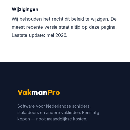
Wijzigingen
Wij behouden het recht dit beleid te wijzigen. De
meest recente versie staat altijd op deze pagina.
Laatste update: mei 2026.
Vak
man
Pro
Software voor Nederlandse schilders,
stukadoors en andere vaklieden. Eenmalig
kopen — nooit maandelijkse kosten.