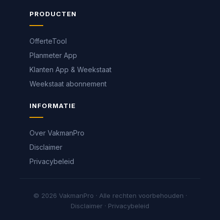
PRODUCTEN
OfferteTool
Planmeter App
Klanten App & Weekstaat
Weekstaat abonnement
INFORMATIE
Over VakmanPro
Disclaimer
Privacybeleid
© 2026 VakmanPro · Alle rechten voorbehouden ·
Disclaimer
·
Privacybeleid