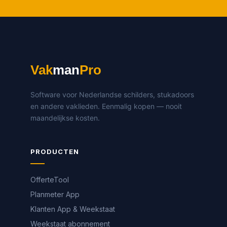
Vak
man
Pro
Software voor Nederlandse schilders, stukadoors
en andere vaklieden. Eenmalig kopen — nooit
maandelijkse kosten.
PRODUCTEN
OfferteTool
Planmeter App
Klanten App & Weekstaat
Weekstaat abonnement