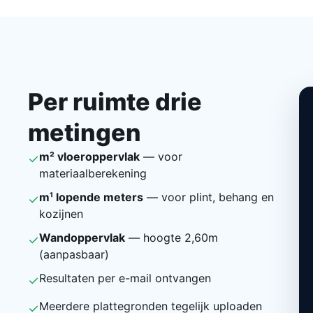
Per ruimte drie
metingen
m² vloeroppervlak
— voor
✓
materiaalberekening
m¹ lopende meters
— voor plint, behang en
✓
kozijnen
Wandoppervlak
— hoogte 2,60m
✓
(aanpasbaar)
Resultaten per e-mail ontvangen
✓
Meerdere plattegronden tegelijk uploaden
✓