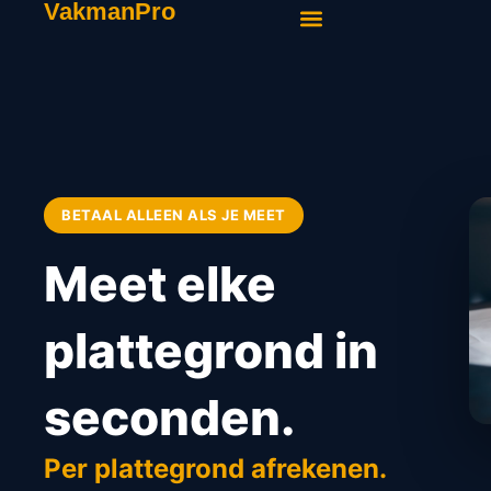
VakmanPro
BETAAL ALLEEN ALS JE MEET
Meet elke
plattegrond in
seconden.
Per plattegrond afrekenen.